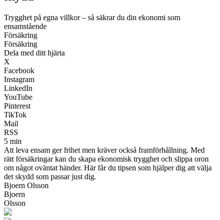
Trygghet på egna villkor – så säkrar du din ekonomi som
ensamstående
Försäkring
Försäkring
Dela med ditt hjärta
X
Facebook
Instagram
LinkedIn
YouTube
Pinterest
TikTok
Mail
RSS
5 min
Att leva ensam ger frihet men kräver också framförhållning. Med
rätt försäkringar kan du skapa ekonomisk trygghet och slippa oron
om något oväntat händer. Här får du tipsen som hjälper dig att välja
det skydd som passar just dig.
Bjoern Olsson
Bjoern
Olsson