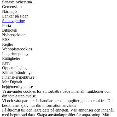
Senaste nyheterna
Gemenskap
Närmiljö
Länkar på sidan
Sidnavigering
Posta
Bibliotek
Nyhetssektion
RSS
Regler
Webbplatscookies
Integritetspolicy
Rättigheter
Krav
Öppen tillgång
Klimatförändringar
FinansPerspektiv.se
Mer Digitalt
hej@merdigitalt.se
Vi använder cookies för att förbättra både innehåll, funktioner och
din totala upplevelse.
Vi och våra partners behandlar personuppgifter genom cookies. Du
bestämmer själv hur din information används
Få åtkomst till och lagra data på enheten. Välj annonser och innehåll
med begränsad data. Skapa användarprofiler för anpassning. Mät