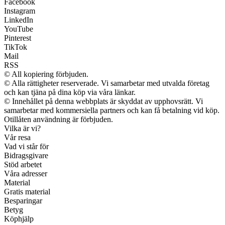
Facebook
Instagram
LinkedIn
YouTube
Pinterest
TikTok
Mail
RSS
© All kopiering förbjuden.
© Alla rättigheter reserverade. Vi samarbetar med utvalda företag
och kan tjäna på dina köp via våra länkar.
© Innehållet på denna webbplats är skyddat av upphovsrätt. Vi
samarbetar med kommersiella partners och kan få betalning vid köp.
Otillåten användning är förbjuden.
Vilka är vi?
Vår resa
Vad vi står för
Bidragsgivare
Stöd arbetet
Våra adresser
Material
Gratis material
Besparingar
Betyg
Köphjälp