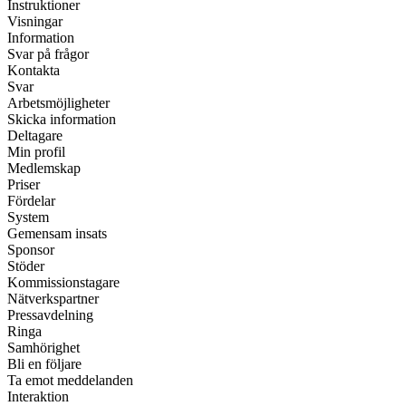
Instruktioner
Visningar
Information
Svar på frågor
Kontakta
Svar
Arbetsmöjligheter
Skicka information
Deltagare
Min profil
Medlemskap
Priser
Fördelar
System
Gemensam insats
Sponsor
Stöder
Kommissionstagare
Nätverkspartner
Pressavdelning
Ringa
Samhörighet
Bli en följare
Ta emot meddelanden
Interaktion