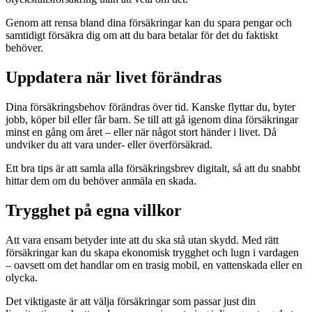
Genom att rensa bland dina försäkringar kan du spara pengar och
samtidigt försäkra dig om att du bara betalar för det du faktiskt
behöver.
Uppdatera när livet förändras
Dina försäkringsbehov förändras över tid. Kanske flyttar du, byter
jobb, köper bil eller får barn. Se till att gå igenom dina försäkringar
minst en gång om året – eller när något stort händer i livet. Då
undviker du att vara under- eller överförsäkrad.
Ett bra tips är att samla alla försäkringsbrev digitalt, så att du snabbt
hittar dem om du behöver anmäla en skada.
Trygghet på egna villkor
Att vara ensam betyder inte att du ska stå utan skydd. Med rätt
försäkringar kan du skapa ekonomisk trygghet och lugn i vardagen
– oavsett om det handlar om en trasig mobil, en vattenskada eller en
olycka.
Det viktigaste är att välja försäkringar som passar just din