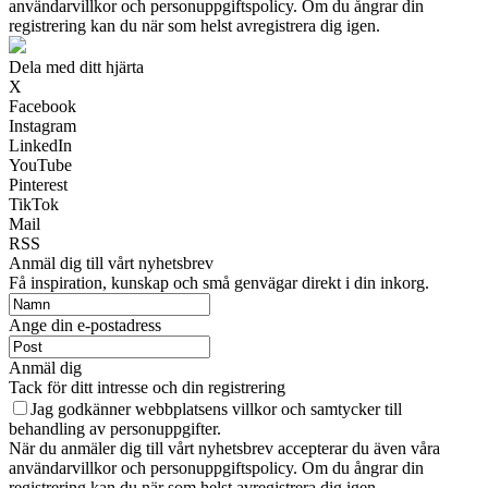
användarvillkor och personuppgiftspolicy. Om du ångrar din
registrering kan du när som helst avregistrera dig igen.
Dela med ditt hjärta
X
Facebook
Instagram
LinkedIn
YouTube
Pinterest
TikTok
Mail
RSS
Anmäl dig till vårt nyhetsbrev
Få inspiration, kunskap och små genvägar direkt i din inkorg.
Ange din e-postadress
Anmäl dig
Tack för ditt intresse och din registrering
Jag godkänner webbplatsens villkor och samtycker till
behandling av personuppgifter.
När du anmäler dig till vårt nyhetsbrev accepterar du även våra
användarvillkor och personuppgiftspolicy. Om du ångrar din
registrering kan du när som helst avregistrera dig igen.