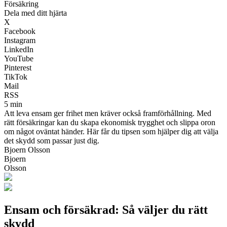
Försäkring
Dela med ditt hjärta
X
Facebook
Instagram
LinkedIn
YouTube
Pinterest
TikTok
Mail
RSS
5 min
Att leva ensam ger frihet men kräver också framförhållning. Med
rätt försäkringar kan du skapa ekonomisk trygghet och slippa oron
om något oväntat händer. Här får du tipsen som hjälper dig att välja
det skydd som passar just dig.
Bjoern Olsson
Bjoern
Olsson
Ensam och försäkrad: Så väljer du rätt
skydd