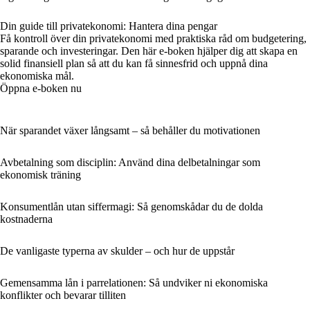
Din guide till privatekonomi: Hantera dina pengar
Få kontroll över din privatekonomi med praktiska råd om budgetering,
sparande och investeringar. Den här e-boken hjälper dig att skapa en
solid finansiell plan så att du kan få sinnesfrid och uppnå dina
ekonomiska mål.
Öppna e-boken nu
När sparandet växer långsamt – så behåller du motivationen
Avbetalning som disciplin: Använd dina delbetalningar som
ekonomisk träning
Konsumentlån utan siffermagi: Så genomskådar du de dolda
kostnaderna
De vanligaste typerna av skulder – och hur de uppstår
Gemensamma lån i parrelationen: Så undviker ni ekonomiska
konflikter och bevarar tilliten