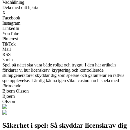
Vadhållning
Dela med ditt hjärta
X
Facebook
Instagram
LinkedIn
YouTube
Pinterest
TikTok
Mail
RSS
3 min
Spel på nätet ska vara både roligt och tryggt. I den här artikeln
förklarar vi hur licenskrav, kryptering och kontrollerade
slumpgeneratorer skyddar dig som spelare och garanterar en rättvis
spelupplevelse. Lär dig känna igen säkra casinon och spela med
förtroende.
Bjoern Olsson
Bjoern
Olsson
Säkerhet i spel: Så skyddar licenskrav dig