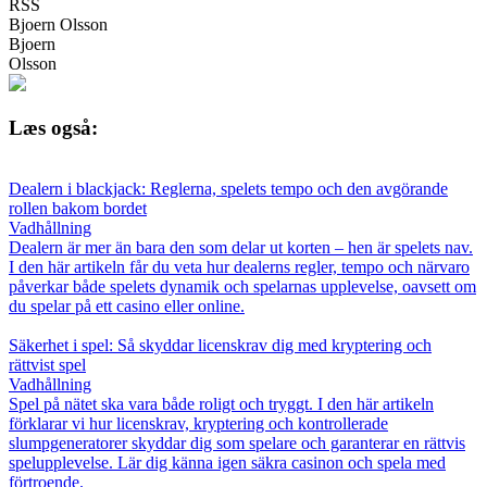
RSS
Bjoern Olsson
Bjoern
Olsson
Læs også:
Dealern i blackjack: Reglerna, spelets tempo och den avgörande
rollen bakom bordet
Vadhållning
Dealern är mer än bara den som delar ut korten – hen är spelets nav.
I den här artikeln får du veta hur dealerns regler, tempo och närvaro
påverkar både spelets dynamik och spelarnas upplevelse, oavsett om
du spelar på ett casino eller online.
Säkerhet i spel: Så skyddar licenskrav dig med kryptering och
rättvist spel
Vadhållning
Spel på nätet ska vara både roligt och tryggt. I den här artikeln
förklarar vi hur licenskrav, kryptering och kontrollerade
slumpgeneratorer skyddar dig som spelare och garanterar en rättvis
spelupplevelse. Lär dig känna igen säkra casinon och spela med
förtroende.