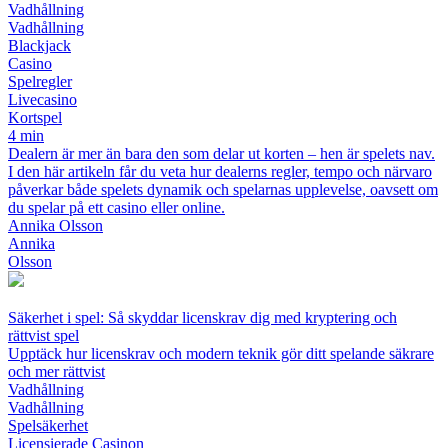
Vadhållning
Vadhållning
Blackjack
Casino
Spelregler
Livecasino
Kortspel
4 min
Dealern är mer än bara den som delar ut korten – hen är spelets nav.
I den här artikeln får du veta hur dealerns regler, tempo och närvaro
påverkar både spelets dynamik och spelarnas upplevelse, oavsett om
du spelar på ett casino eller online.
Annika Olsson
Annika
Olsson
Säkerhet i spel: Så skyddar licenskrav dig med kryptering och
rättvist spel
Upptäck hur licenskrav och modern teknik gör ditt spelande säkrare
och mer rättvist
Vadhållning
Vadhållning
Spelsäkerhet
Licensierade Casinon