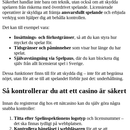
Säkerhet handlar inte bara om teknik, utan också om att skydda
spelaren från riskerna med överdrivet spelande. Licensierade
operatörer är skyldiga att främja
ansvarsfullt spelande
och erbjuda
verktyg som hjälper dig att behålla kontrollen.
Det kan till exempel vara:
Insättnings- och förlustgränser
, så att du kan styra hur
mycket du spelar för.
Tidsgränser och påminnelser
som visar hur länge du har
spelat.
Självavstängning via Spelpaus
, där du kan blockera dig
själv från allt licensierat spel i Sverige.
Dessa funktioner finns till för att skydda dig – inte för att begränsa
nöjet, utan för att se till att spelandet förblir just det: underhållning.
Så kontrollerar du att ett casino är säkert
Innan du registrerar dig hos ett nätcasino kan du själv göra några
snabba kontroller:
Titta efter Spelinspektionens logotyp
och licensnummer –
det ska finnas tydligt på webbplatsen.
Kontrollera hänglåset i webbläsaren
för att se att