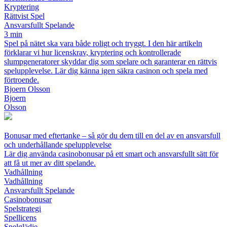
Kryptering
Rättvist Spel
Ansvarsfullt Spelande
3 min
Spel på nätet ska vara både roligt och tryggt. I den här artikeln
förklarar vi hur licenskrav, kryptering och kontrollerade
slumpgeneratorer skyddar dig som spelare och garanterar en rättvis
spelupplevelse. Lär dig känna igen säkra casinon och spela med
förtroende.
Bjoern Olsson
Bjoern
Olsson
Bonusar med eftertanke – så gör du dem till en del av en ansvarsfull
och underhållande spelupplevelse
Lär dig använda casinobonusar på ett smart och ansvarsfullt sätt för
att få ut mer av ditt spelande.
Vadhållning
Vadhållning
Ansvarsfullt Spelande
Casinobonusar
Spelstrategi
Spellicens
Spelglädje