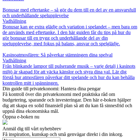
Bonusar med eftertanke – så gör du dem till en del av en ansvarsfull
och underhållande spelupplevelse
Vadhållning
Bonusar kan ge extra glädje och variation i spelandet – men bara om
de används med eftertanke. I den här guiden får du tips på hur du
gör bonusar till en trygg och underhållande del av din
spelupplevelse, med fokus på balans, ansvar och spelglädje.
Kasinoatmosfären: Så påverkar stämningen dina spelval
Vadhållning
Från blinkande lampor till pulserande musik – varje detalj i kasinots
miljö är skapad för att väcka känslor och styra dina val. Lär dig
förstå hur atmosfären påverkar ditt spelande och hur du kan behålla
kontrollen mitt i spänningen.
Din guide till privatekonomi: Hantera dina pengar
Få kontroll över din privatekonomi med praktiska råd om
budgetering, sparande och investeringar. Den här e-boken hjälper
dig att skapa en solid finansiell plan så att du kan få sinnesfrid och
uppnå dina ekonomiska mål.
Öppna e-boken nu
Anmäl dig till vårt nyhetsbrev
Få inspiration, kunskap och små genvägar direkt i din inkorg.