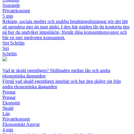
Sparande
Privatekonomi
5 min
Reklam, sociala medier och snabba betalningslösningar gör det lätt
att spendera mer än man tänkt. I den här guiden får du konkreta tips
på hur du undviker impulsköp, förstår dina konsumtionsvanor och
blir en mer medveten konsument.
Siri Schölin
Siri
Schölin
Vad är skuld egentligen? Skillnaden mellan lån och andra
ekonomiska åtaganden
Förstå vad skuld egentligen innebär och hur den skiljer sig från
andra ekonomiska åtaganden
Pengar
Pengar
Ekonomi
Skuld
Lån
Privatekonomi
Ekonomiskt Ansvar
4 min