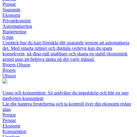
Pengar
Sparande
Ekonomi
Privatekonomi
Automatisering
Budgetering
6 min
Upptäck hur du kan förenkla ditt sparande genom att automatisera
det. Med smarta rutiner och digitala verktyg kan du spara
konsekvent, nå dina mål snabbare och skapa en stabil ekonomisk
grund utan att behöva tänka på det varje månad.
Bjoern Olsson
Bjoern
Olsson
Unga och konsumtion: Så undviker du impulsköp och blir en mer
medveten konsument
Lär dig hantera frestelserna och ta kontroll över din ekonomi redan
idag
Pengar
Pengar
Ekonomi
Konsumtion
Ungdom