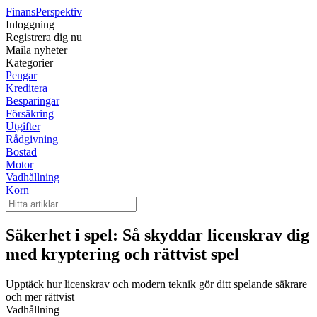
Finans
Perspektiv
Inloggning
Registrera dig nu
Maila nyheter
Kategorier
Pengar
Kreditera
Besparingar
Försäkring
Utgifter
Rådgivning
Bostad
Motor
Vadhållning
Korn
Säkerhet i spel: Så skyddar licenskrav dig
med kryptering och rättvist spel
Upptäck hur licenskrav och modern teknik gör ditt spelande säkrare
och mer rättvist
Vadhållning