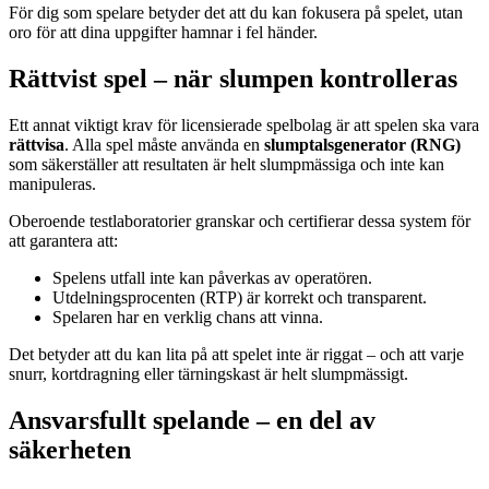
För dig som spelare betyder det att du kan fokusera på spelet, utan
oro för att dina uppgifter hamnar i fel händer.
Rättvist spel – när slumpen kontrolleras
Ett annat viktigt krav för licensierade spelbolag är att spelen ska vara
rättvisa
. Alla spel måste använda en
slumptalsgenerator (RNG)
som säkerställer att resultaten är helt slumpmässiga och inte kan
manipuleras.
Oberoende testlaboratorier granskar och certifierar dessa system för
att garantera att:
Spelens utfall inte kan påverkas av operatören.
Utdelningsprocenten (RTP) är korrekt och transparent.
Spelaren har en verklig chans att vinna.
Det betyder att du kan lita på att spelet inte är riggat – och att varje
snurr, kortdragning eller tärningskast är helt slumpmässigt.
Ansvarsfullt spelande – en del av
säkerheten