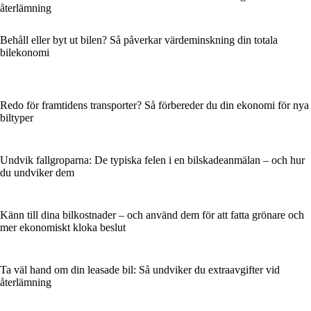
återlämning
Behåll eller byt ut bilen? Så påverkar värdeminskning din totala
bilekonomi
Redo för framtidens transporter? Så förbereder du din ekonomi för nya
biltyper
Undvik fallgroparna: De typiska felen i en bilskadeanmälan – och hur
du undviker dem
Känn till dina bilkostnader – och använd dem för att fatta grönare och
mer ekonomiskt kloka beslut
Ta väl hand om din leasade bil: Så undviker du extraavgifter vid
återlämning