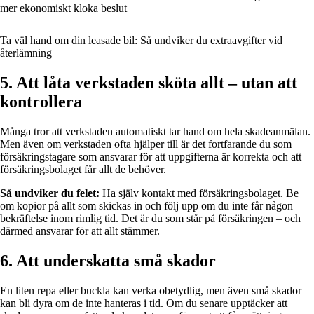
mer ekonomiskt kloka beslut
Ta väl hand om din leasade bil: Så undviker du extraavgifter vid
återlämning
5. Att låta verkstaden sköta allt – utan att
kontrollera
Många tror att verkstaden automatiskt tar hand om hela skadeanmälan.
Men även om verkstaden ofta hjälper till är det fortfarande du som
försäkringstagare som ansvarar för att uppgifterna är korrekta och att
försäkringsbolaget får allt de behöver.
Så undviker du felet:
Ha själv kontakt med försäkringsbolaget. Be
om kopior på allt som skickas in och följ upp om du inte får någon
bekräftelse inom rimlig tid. Det är du som står på försäkringen – och
därmed ansvarar för att allt stämmer.
6. Att underskatta små skador
En liten repa eller buckla kan verka obetydlig, men även små skador
kan bli dyra om de inte hanteras i tid. Om du senare upptäcker att